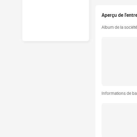
Aperçu de l'entr
Album de la sociét
Informations de b