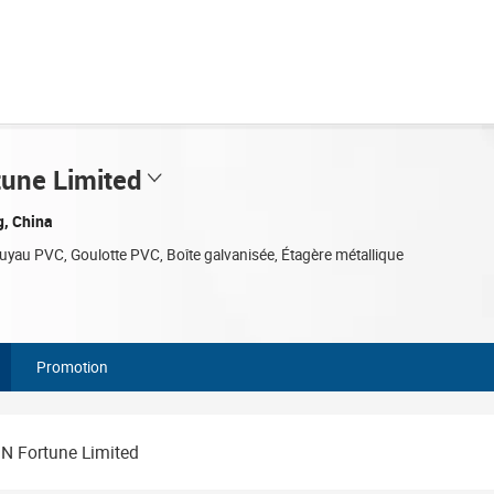
tune Limited
, China
Tuyau PVC, Goulotte PVC, Boîte galvanisée, Étagère métallique
Promotion
N Fortune Limited